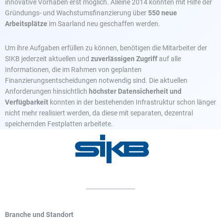
innovative Vorhaben erst möglich. Alleine 2014 konnten mit Hilfe der
Gründungs- und Wachstumsfinanzierung über
550 neue
Arbeitsplätze
im Saarland neu geschaffen werden.
Um ihre Aufgaben erfüllen zu können, benötigen die Mitarbeiter der
SIKB jederzeit aktuellen und
zuverlässigen Zugriff
auf alle
Informationen, die im Rahmen von geplanten
Finanzierungsentscheidungen notwendig sind. Die aktuellen
Anforderungen hinsichtlich
höchster Datensicherheit und
Verfügbarkeit
konnten in der bestehenden Infrastruktur schon länger
nicht mehr realisiert werden, da diese mit separaten, dezentral
speichernden Festplatten arbeitete.
Branche und Standort