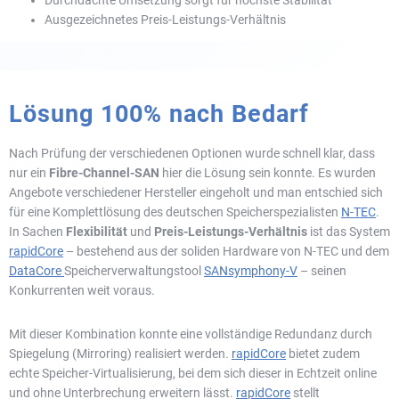
Ausgezeichnetes Preis-Leistungs-Verhältnis
Lösung 100% nach Bedarf
Nach Prüfung der verschiedenen Optionen wurde schnell klar, dass
nur ein
Fibre-Channel-SAN
hier die Lösung sein konnte. Es wurden
Angebote verschiedener Hersteller eingeholt und man entschied sich
für eine Komplettlösung des deutschen Speicherspezialisten
N-TEC
.
In Sachen
Flexibilität
und
Preis-Leistungs-Verhältnis
ist das System
rapidCore
– bestehend aus der soliden Hardware von N-TEC und dem
DataCore
Speicherverwaltungstool
SANsymphony-V
– seinen
Konkurrenten weit voraus.
Mit dieser Kombination konnte eine vollständige Redundanz durch
Spiegelung (Mirroring) realisiert werden.
rapidCore
bietet zudem
echte Speicher-Virtualisierung, bei dem sich dieser in Echtzeit online
und ohne Unterbrechung erweitern lässt.
rapidCore
stellt