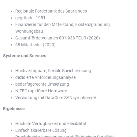
Regionale Förderbank des Saarlandes
gegründet 1951
Finanzierer für den Mittelstand, Existenzgründung,
Wohnungsbau
Gesamtfördervolumen 801.938 TEUR (2020)
68 Mitarbeiter (2020)
Systeme und Services
Hochverfügbare, flexible Speicherlösung
dezidierte Anforderungsanalyse
bedarfsgerechte Umsetzung
N-TEC rapidCore-Hardware
Verwaltung mit DataCore SANsymphony-V
Ergebnisse
Höchste Verfügbarkeit und Flexibilität
Einfach skalierbare Lösung
Durchdachte Umsetzung sorgt für höchste Stabilität