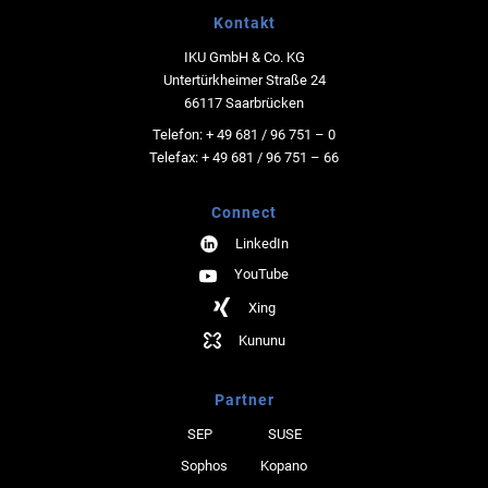
Kontakt
IKU GmbH & Co. KG
Untertürkheimer Straße 24
66117 Saarbrücken
Telefon: + 49 681 / 96 751 – 0
Telefax: + 49 681 / 96 751 – 66
Connect
LinkedIn
YouTube
Xing
Kununu
Partner
SEP
SUSE
Sophos
Kopano