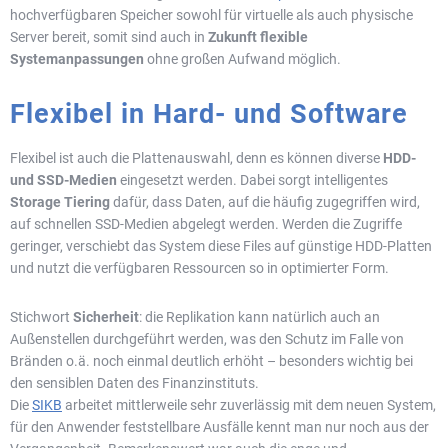
hochverfügbaren Speicher sowohl für virtuelle als auch physische
Server bereit, somit sind auch in
Zukunft flexible
Systemanpassungen
ohne großen Aufwand möglich.
Flexibel in Hard- und Software
Flexibel ist auch die Plattenauswahl, denn es können diverse
HDD-
und SSD-Medien
eingesetzt werden. Dabei sorgt intelligentes
Storage Tiering
dafür, dass Daten, auf die häufig zugegriffen wird,
auf schnellen SSD-Medien abgelegt werden. Werden die Zugriffe
geringer, verschiebt das System diese Files auf günstige HDD-Platten
und nutzt die verfügbaren Ressourcen so in optimierter Form.
Stichwort
Sicherheit
: die Replikation kann natürlich auch an
Außenstellen durchgeführt werden, was den Schutz im Falle von
Bränden o.ä. noch einmal deutlich erhöht – besonders wichtig bei
den sensiblen Daten des Finanzinstituts.
Die
SIKB
arbeitet mittlerweile sehr zuverlässig mit dem neuen System,
für den Anwender feststellbare Ausfälle kennt man nur noch aus der